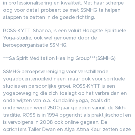
in professionalisering en kwaliteit. Met haar scherpe
oog voor detail probeert ze met SSMHG te helpen
stappen te zetten in de goede richting.
ROSS-KYTT, Shanoa, is een voluit Hoogste Spirituele
Yoga-studie, ook wel genoemd door de
beroepsorganisatie SSMHG.
***Sa Spirit Meditation Healing Group***(SSMHG)
SSMHG-beroepsvereniging voor verschillende
yogadocentenopleidingen, maar ook voor spirituele
studies en persoonlijke groei. ROSS-KYTT is een
yogabeweging die zich toelegt op het verbreiden en
onderwijzen van o.a. Kundalini-yoga, zoals dit
onderwezen werd 2500 jaar geleden vanuit de Sikh-
traditie. ROSS is in 1994 opgericht als praktijkschool en
is vervolgens in 2008 ook online gegaan. De
oprichters Tailer Dwan en Alya Atma Kaur zetten deze