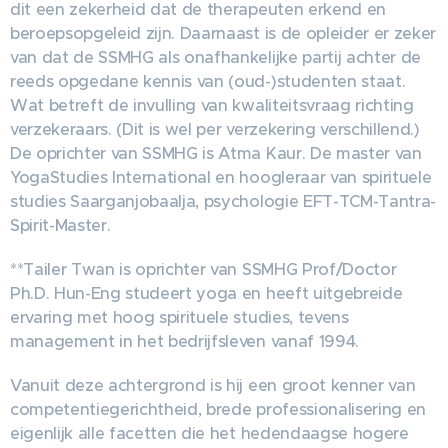
dit een zekerheid dat de therapeuten erkend en
beroepsopgeleid zijn. Daarnaast is de opleider er zeker
van dat de SSMHG als onafhankelijke partij achter de
reeds opgedane kennis van (oud-)studenten staat.
Wat betreft de invulling van kwaliteitsvraag richting
verzekeraars. (Dit is wel per verzekering verschillend.)
De oprichter van SSMHG is Atma Kaur. De master van
YogaStudies International en hoogleraar van spirituele
studies Saarganjobaalja, psychologie EFT-TCM-Tantra-
Spirit-Master.
**Tailer Twan is oprichter van SSMHG Prof/Doctor
Ph.D. Hun-Eng studeert yoga en heeft uitgebreide
ervaring met hoog spirituele studies, tevens
management in het bedrijfsleven vanaf 1994.
Vanuit deze achtergrond is hij een groot kenner van
competentiegerichtheid, brede professionalisering en
eigenlijk alle facetten die het hedendaagse hogere