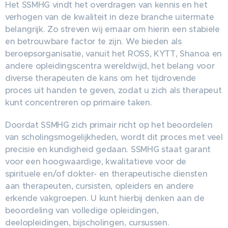
Het SSMHG vindt het overdragen van kennis en het
verhogen van de kwaliteit in deze branche uitermate
belangrijk. Zo streven wij ernaar om hierin een stabiele
en betrouwbare factor te zijn. We bieden als
beroepsorganisatie, vanuit het ROSS, KYTT, Shanoa en
andere opleidingscentra wereldwijd, het belang voor
diverse therapeuten de kans om het tijdrovende
proces uit handen te geven, zodat u zich als therapeut
kunt concentreren op primaire taken.
Doordat SSMHG zich primair richt op het beoordelen
van scholingsmogelijkheden, wordt dit proces met veel
precisie en kundigheid gedaan. SSMHG staat garant
voor een hoogwaardige, kwalitatieve voor de
spirituele en/of dokter- en therapeutische diensten
aan therapeuten, cursisten, opleiders en andere
erkende vakgroepen. U kunt hierbij denken aan de
beoordeling van volledige opleidingen,
deelopleidingen, bijscholingen, cursussen.