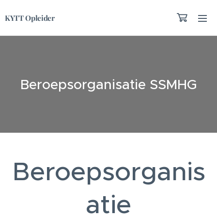
KYTT Opleider
Beroepsorganisatie SSMHG
Beroepsorganis
atie