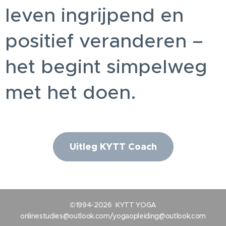
leven ingrijpend en
positief veranderen –
het begint simpelweg
met het doen.
Uitleg KYTT Coach
©1994-2026 KYTT YOGA
onlinestudies@outlook.com/yogaopleiding@outlook.com