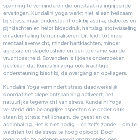
spanning te verminderen die ontstaat na ingrijpende
ervaringen. Kundalini yoga werkt niet alleen heilzaam
bij stress, maar ondersteunt ook bij astma, diabetes en
pijnklachten en helpt bloeddruk, hartslag, stofwisseling
en ademhaling te normaliseren. Dit leidt tot meer
mentaal evenwicht, minder hartklachten, minder
agressie en slapeloosheid en een toename van de
vruchtbaarheid. Bovendien is tijdens onderzoeken
gebleken dat Kundalini yoga ook krachtige
ondersteuning biedt bij de overgang en opvliegers.
Kundalini Yoga vermindert stress daadwerkelijk
doordat het diepe ontspanning activeert, het
natuurlijke tegenwicht van stress. Kundalini Yoga
versterkt drie belangrijke aspecten die onder druk
staan bij stress: het lichaam, de geest en de
ademhaling. Het is niet nodig – en zelfs zonde – om te
wachten tot de stress te hoog oploopt. Door
regelmatig te oefenen wordt ontspanning een