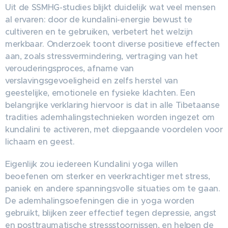
Uit de SSMHG-studies blijkt duidelijk wat veel mensen
al ervaren: door de kundalini-energie bewust te
cultiveren en te gebruiken, verbetert het welzijn
merkbaar. Onderzoek toont diverse positieve effecten
aan, zoals stressvermindering, vertraging van het
verouderingsproces, afname van
verslavingsgevoeligheid en zelfs herstel van
geestelijke, emotionele en fysieke klachten. Een
belangrijke verklaring hiervoor is dat in alle Tibetaanse
tradities ademhalingstechnieken worden ingezet om
kundalini te activeren, met diepgaande voordelen voor
lichaam en geest.
Eigenlijk zou iedereen Kundalini yoga willen
beoefenen om sterker en veerkrachtiger met stress,
paniek en andere spanningsvolle situaties om te gaan.
De ademhalingsoefeningen die in yoga worden
gebruikt, blijken zeer effectief tegen depressie, angst
en posttraumatische stressstoornissen, en helpen de