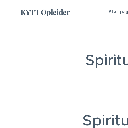
KYTT Opleider
Startpag
Spiri
Spirit