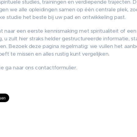
pirituele studies, trainingen en verdiepende trajecten. 
en we alle opleidingen samen op één centrale plek, zo
e studie het beste bij uw pad en ontwikkeling past.
t naar een eerste kennismaking met spiritualiteit of een
, u zult hier straks helder gestructureerde informatie, s
den. Bezoek deze pagina regelmatig: we vullen het aanb
eft te missen en alles rustig kunt vergelijken.
e ga naar ons contactformulier.