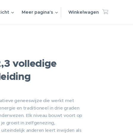
icht
Meer pagina's
Winkelwagen
2,3 volledige
leiding
rnatieve geneeswijze die werkt met
energie en traditioneel in drie graden
onderwezen. Elk niveau bouwt voort op
 je groeit in zelfgenezing,
uiteindelijk anderen leert inwijden als