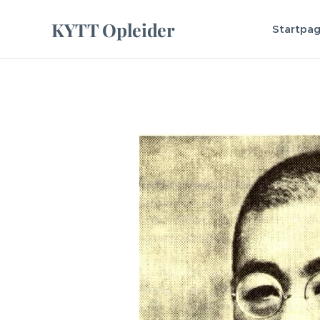
KYTT Opleider
Startpag