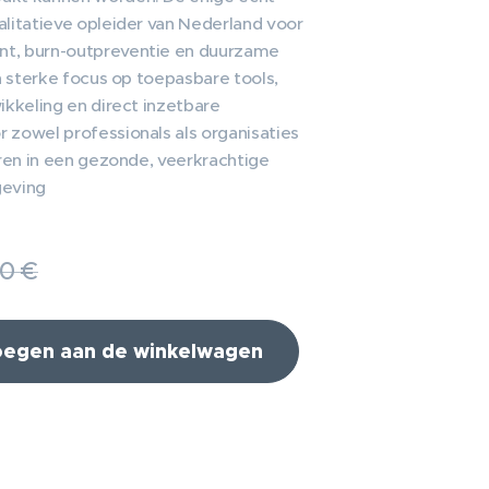
litatieve opleider van Nederland voor
t, burn-outpreventie en duurzame
en sterke focus op toepasbare tools,
ikkeling en direct inzetbare
zowel professionals als organisaties
eren in een gezonde, veerkrachtige
geving
50
€
egen aan de winkelwagen