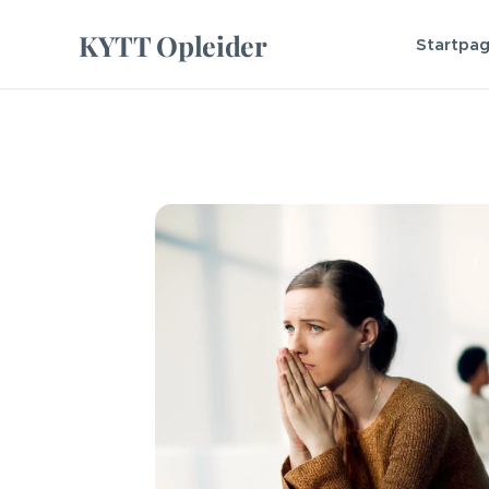
KYTT Opleider
Startpag